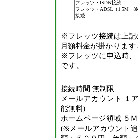
フレッツ・ISDN接続
フレッツ・ADSL（1.5M・8
接続
※フレッツ接続は上記
月額料金が掛かります
※フレッツに申込時、
です。
接続時間 無制限
メールアカウント １
能無料)
ホームページ領域 ５Ｍ
(※メールアカウント