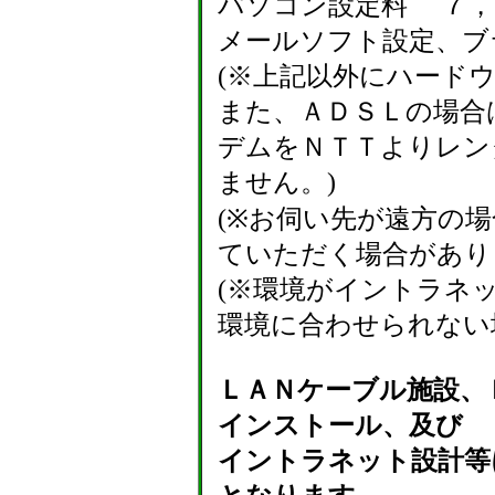
パソコン設定料 ７，０
メールソフト設定、ブ
(※上記以外にハード
また、ＡＤＳＬの場合
デムをＮＴＴよりレン
ません。)
(※お伺い先が遠方の
ていただく場合があり
(※環境がイントラネ
環境に合わせられない
ＬＡＮケーブル施設、
インストール、及び
イントラネット設計等