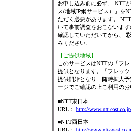
お申し込み前に必ず、 NTT
ス
(
地域IP網サービス
）」をN
ただく必要があります。 N
いて事前調査をおこないます
確認していただいてから、 
みください。
【ご提供地域】
このサービスはNTTの「フレ
提供となります。「フレッツ・
提供開始となり、随時拡大予
ージでご確認の上ご利用のお
■NTT東日本
URL：
http://www.ntt-east.co.jp
■NTT西日本
URL：
http://www.ntt-west.co.jp