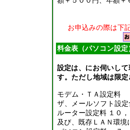
額＋５００円、年額＋
お申込みの際は下
料金表（パソコン設定
設定は、にお伺いして
す。ただし地域は限定
モデム・ＴＡ設定料
ザ、メールソフト設定
ルーター設定料 １０
及び、既存ＬＡＮ環境